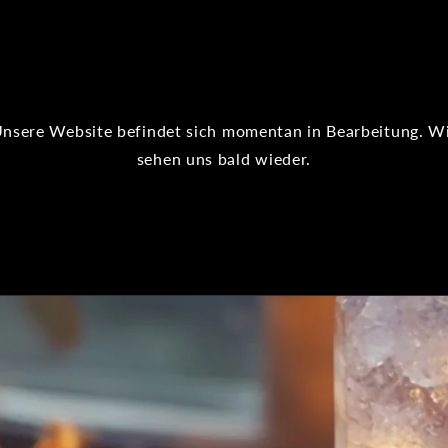
nsere Website befindet sich momentan in Bearbeitung. W
sehen uns bald wieder.