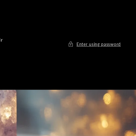
ir
Enter using password