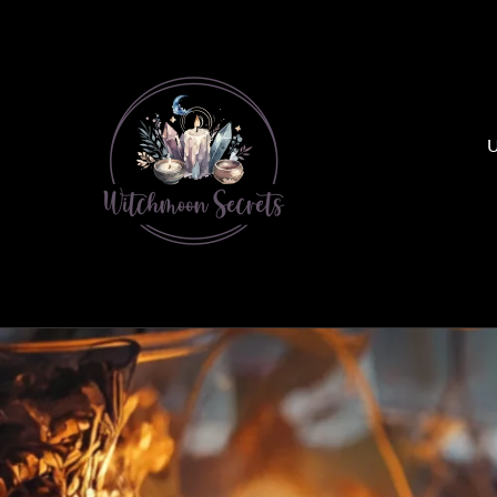
SKIP TO
CONTENT
U